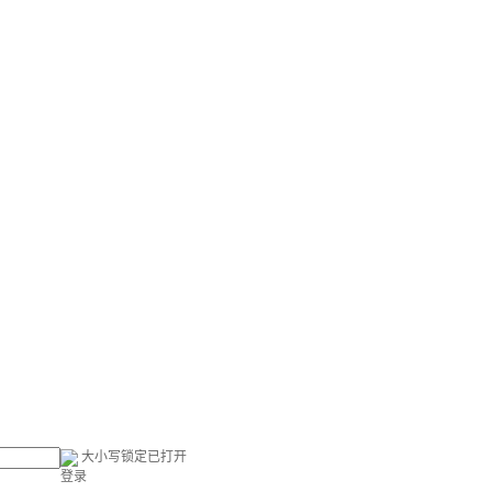
大小写锁定已打开
登录