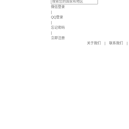
微信登录
|
QQ登录
|
忘记密码
|
立即注册
关于我们
|
联系我们
|