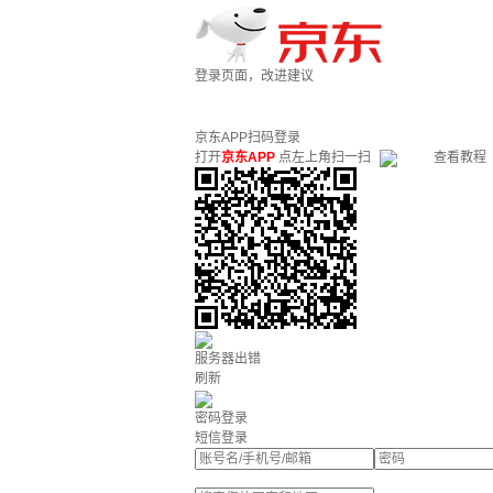
登录页面，改进建议
京东APP扫码登录
打开
京东APP
点左上角扫一扫
查看教程
服务器出错
刷新
密码登录
短信登录