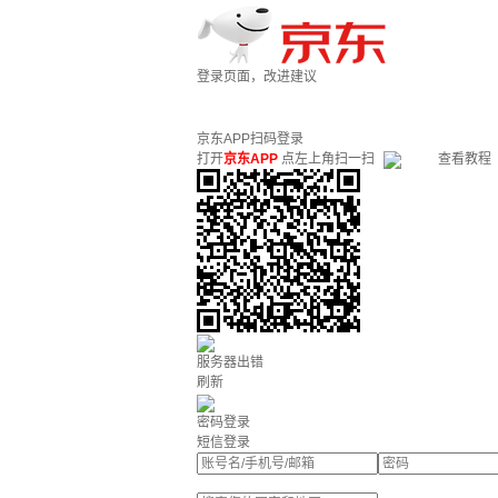
登录页面，改进建议
京东APP扫码登录
打开
京东APP
点左上角扫一扫
查看教程
服务器出错
刷新
密码登录
短信登录