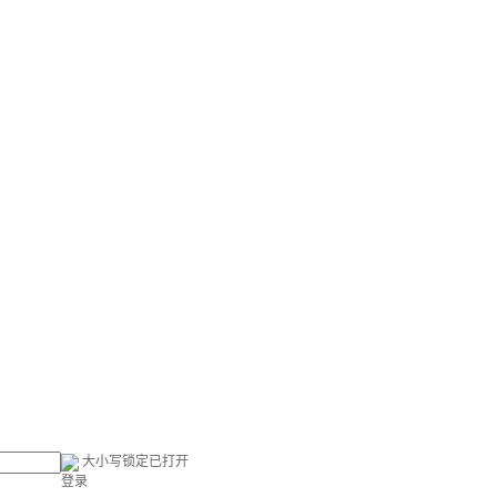
大小写锁定已打开
登录