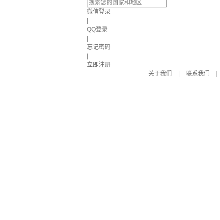
微信登录
|
QQ登录
|
忘记密码
|
立即注册
关于我们
|
联系我们
|