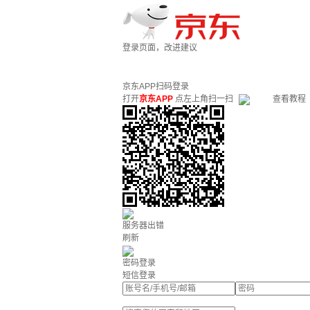
登录页面，改进建议
京东APP扫码登录
打开
京东APP
点左上角扫一扫
查看教程
服务器出错
刷新
密码登录
短信登录