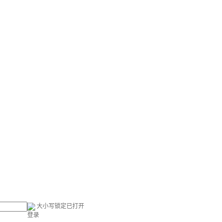
大小写锁定已打开
登录