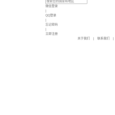
微信登录
|
QQ登录
|
忘记密码
|
立即注册
关于我们
|
联系我们
|