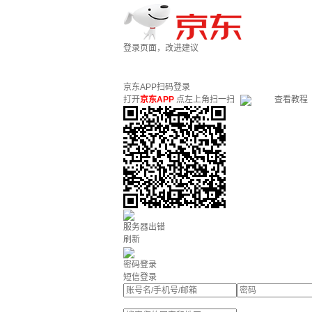
登录页面，改进建议
京东APP扫码登录
打开
京东APP
点左上角扫一扫
查看教程
服务器出错
刷新
密码登录
短信登录