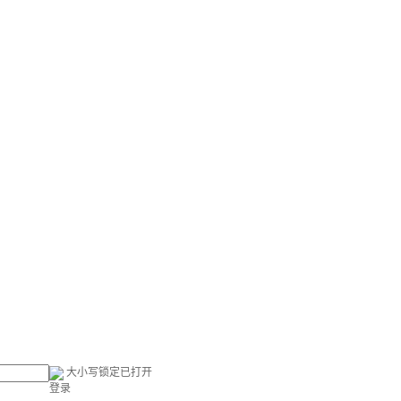
大小写锁定已打开
登录