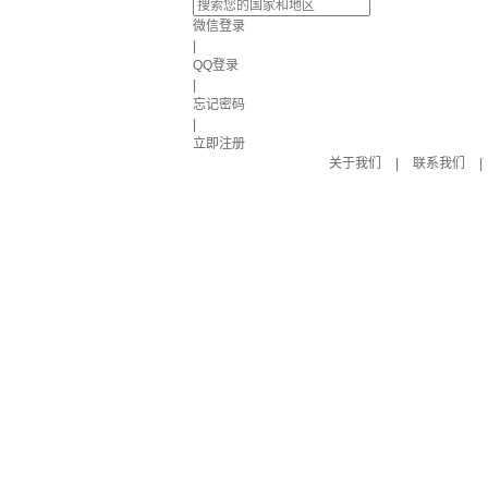
微信登录
|
QQ登录
|
忘记密码
|
立即注册
关于我们
|
联系我们
|