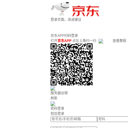
登录页面，改进建议
京东APP扫码登录
打开
京东APP
点左上角扫一扫
查看教程
服务器出错
刷新
密码登录
短信登录