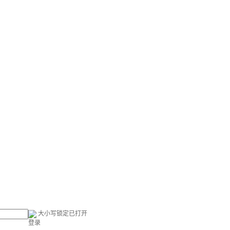
大小写锁定已打开
登录