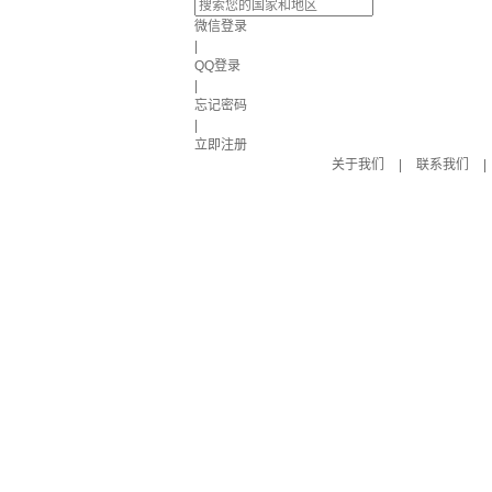
微信登录
|
QQ登录
|
忘记密码
|
立即注册
关于我们
|
联系我们
|