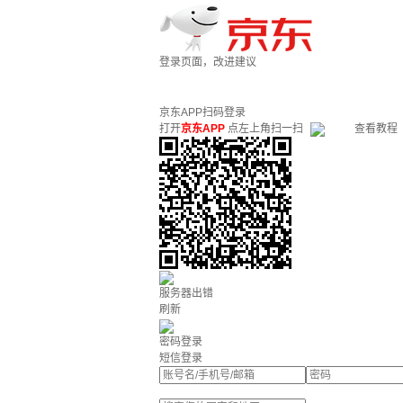
登录页面，改进建议
京东APP扫码登录
打开
京东APP
点左上角扫一扫
查看教程
服务器出错
刷新
密码登录
短信登录