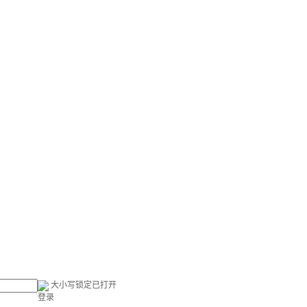
大小写锁定已打开
登录