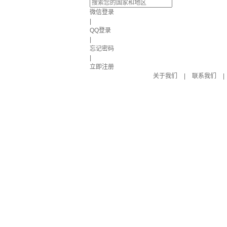
微信登录
|
QQ登录
|
忘记密码
|
立即注册
关于我们
|
联系我们
|