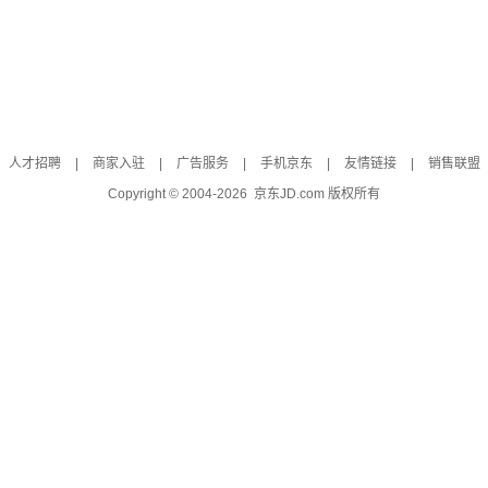
人才招聘
|
商家入驻
|
广告服务
|
手机京东
|
友情链接
|
销售联盟
Copyright © 2004-
2026
京东JD.com 版权所有