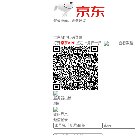
登录页面，改进建议
京东APP扫码登录
打开
京东APP
点左上角扫一扫
查看教程
服务器出错
刷新
密码登录
短信登录