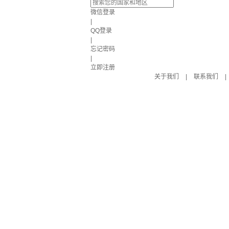
微信登录
|
QQ登录
|
忘记密码
|
立即注册
关于我们
|
联系我们
|