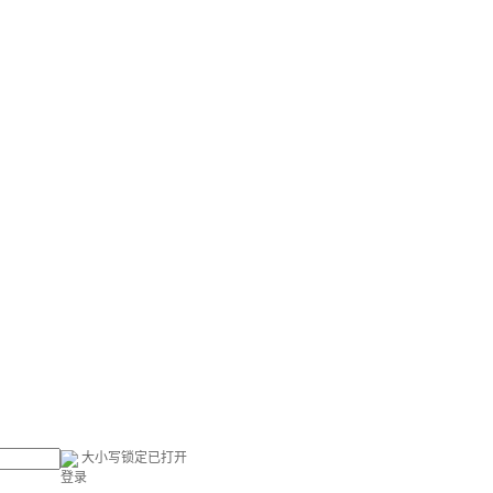
大小写锁定已打开
登录