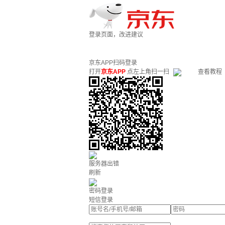
登录页面，改进建议
京东APP扫码登录
打开
京东APP
点左上角扫一扫
查看教程
服务器出错
刷新
密码登录
短信登录