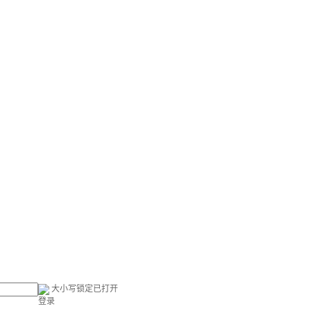
大小写锁定已打开
登录