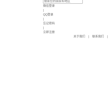
微信登录
|
QQ登录
|
忘记密码
|
立即注册
关于我们
|
联系我们
|