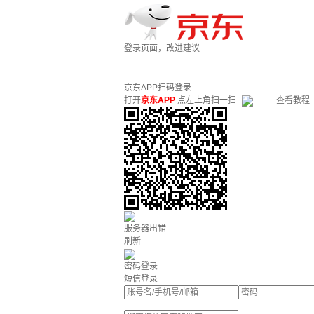
登录页面，改进建议
京东APP扫码登录
打开
京东APP
点左上角扫一扫
查看教程
服务器出错
刷新
密码登录
短信登录