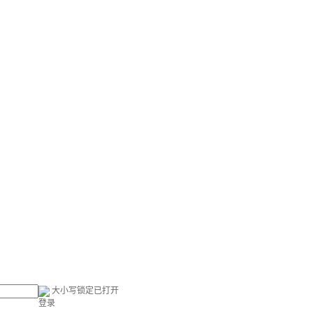
大小写锁定已打开
登录