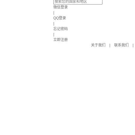
微信登录
|
QQ登录
|
忘记密码
|
立即注册
关于我们
|
联系我们
|