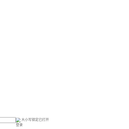
大小写锁定已打开
登录