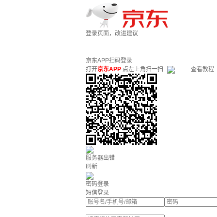
登录页面，改进建议
京东APP扫码登录
打开
京东APP
点左上角扫一扫
查看教程
服务器出错
刷新
密码登录
短信登录