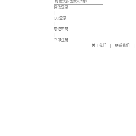
微信登录
|
QQ登录
|
忘记密码
|
立即注册
关于我们
|
联系我们
|