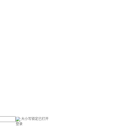
大小写锁定已打开
登录