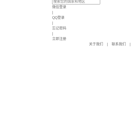
微信登录
|
QQ登录
|
忘记密码
|
立即注册
关于我们
|
联系我们
|