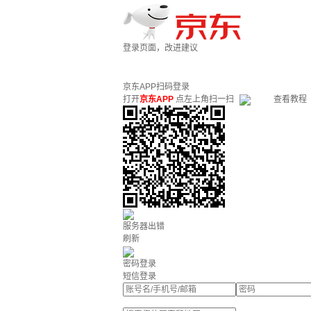
登录页面，改进建议
京东APP扫码登录
打开
京东APP
点左上角扫一扫
查看教程
服务器出错
刷新
密码登录
短信登录