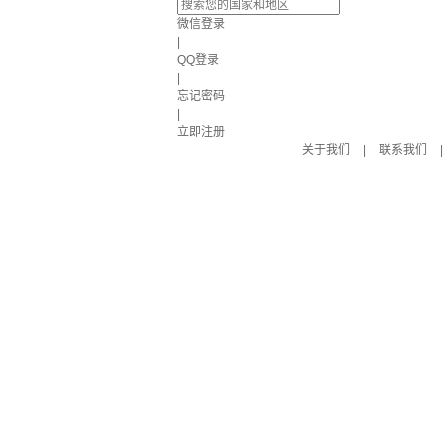
微信登录
|
QQ登录
|
忘记密码
|
立即注册
关于我们
|
联系我们
|