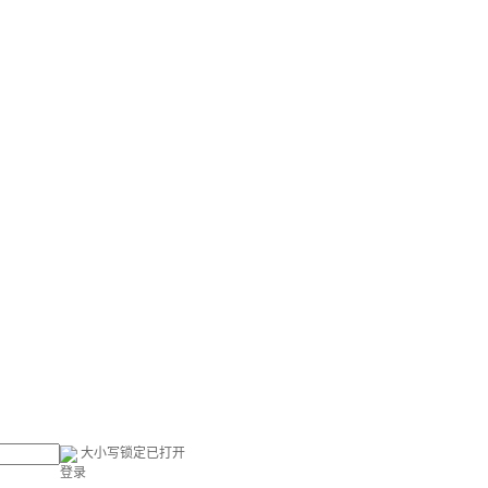
大小写锁定已打开
登录