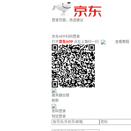
登录页面，改进建议
京东APP扫码登录
打开
京东APP
点左上角扫一扫
查看教程
服务器出错
刷新
密码登录
短信登录