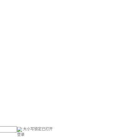
大小写锁定已打开
登录