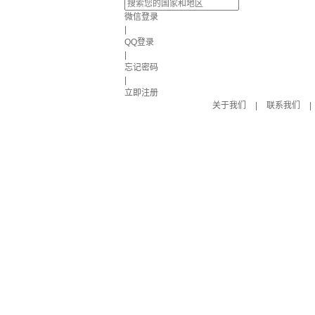
微信登录
|
QQ登录
|
忘记密码
|
立即注册
关于我们
|
联系我们
|