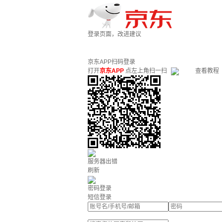
登录页面，改进建议
京东APP扫码登录
打开
京东APP
点左上角扫一扫
查看教程
服务器出错
刷新
密码登录
短信登录