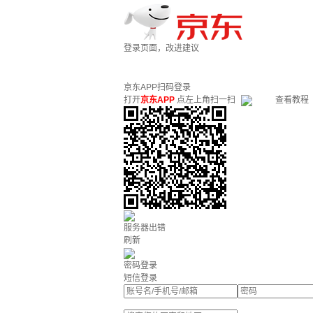
登录页面，改进建议
京东APP扫码登录
打开
京东APP
点左上角扫一扫
查看教程
服务器出错
刷新
密码登录
短信登录