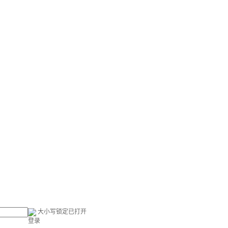
大小写锁定已打开
登录