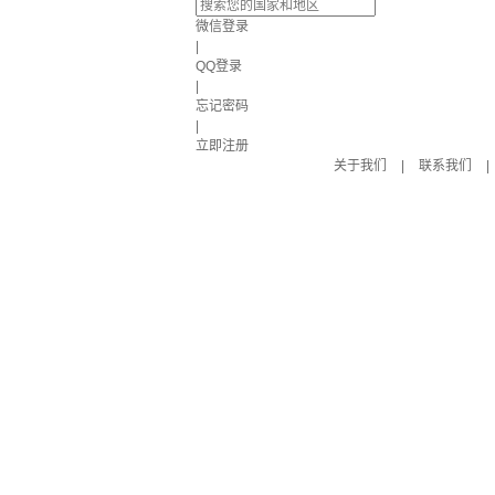
微信登录
|
QQ登录
|
忘记密码
|
立即注册
关于我们
|
联系我们
|