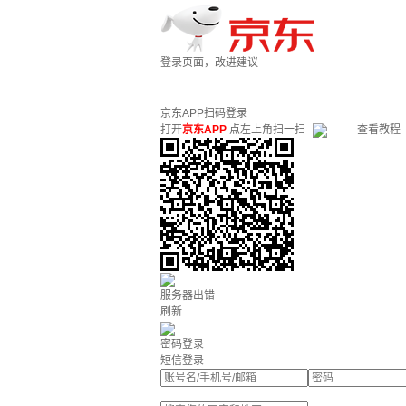
登录页面，改进建议
京东APP扫码登录
打开
京东APP
点左上角扫一扫
查看教程
服务器出错
刷新
密码登录
短信登录