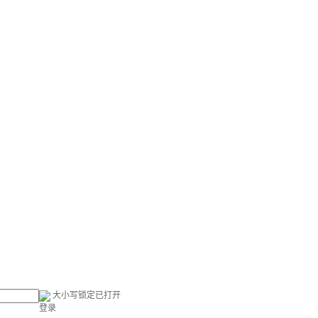
大小写锁定已打开
登录