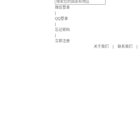
微信登录
|
QQ登录
|
忘记密码
|
立即注册
关于我们
|
联系我们
|