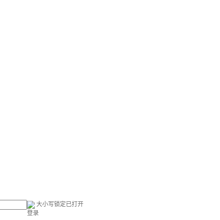
大小写锁定已打开
登录