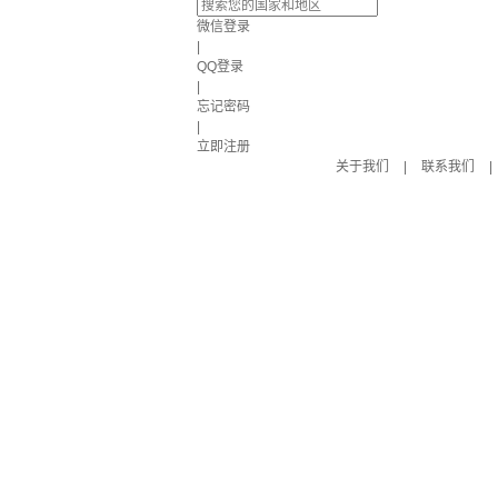
微信登录
|
QQ登录
|
忘记密码
|
立即注册
关于我们
|
联系我们
|