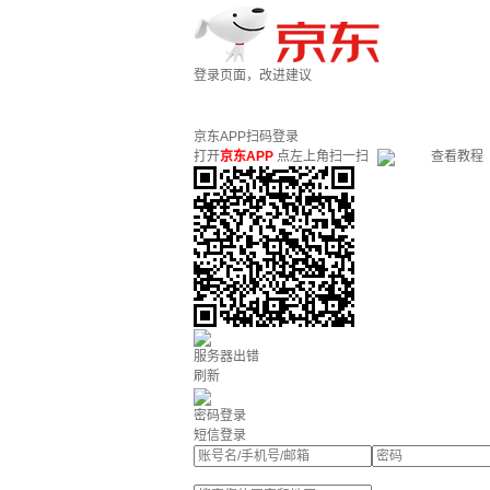
登录页面，改进建议
京东APP扫码登录
打开
京东APP
点左上角扫一扫
查看教程
服务器出错
刷新
密码登录
短信登录