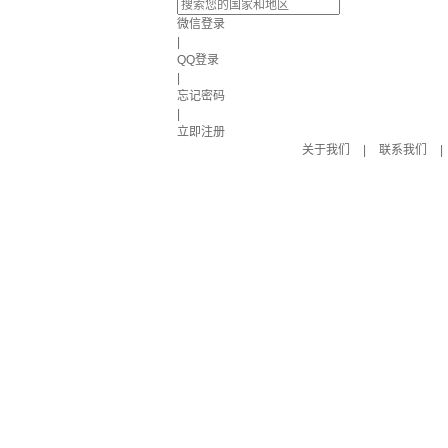
微信登录
|
QQ登录
|
忘记密码
|
立即注册
关于我们
|
联系我们
|