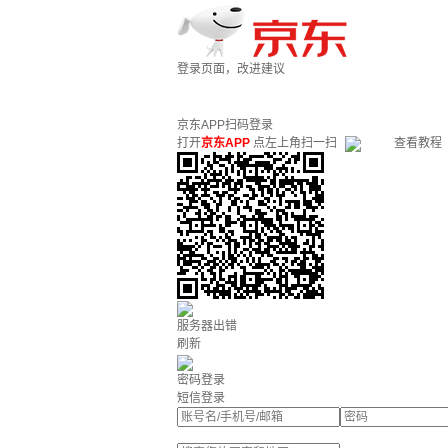
登录页面，改进建议
京东APP扫码登录
打开
京东APP
点左上角扫一扫
查看教程
服务器出错
刷新
密码登录
短信登录