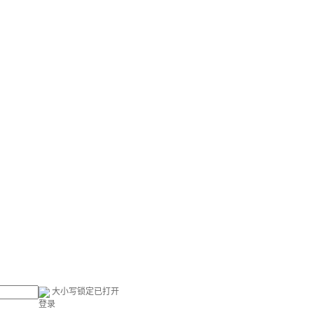
大小写锁定已打开
登录