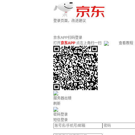
登录页面，改进建议
京东APP扫码登录
打开
京东APP
点左上角扫一扫
查看教程
服务器出错
刷新
密码登录
短信登录