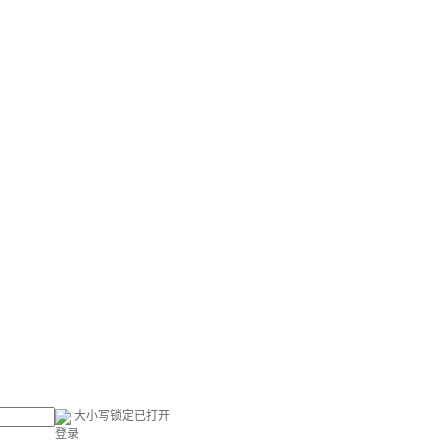
大小写锁定已打开
登录