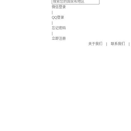
微信登录
|
QQ登录
|
忘记密码
|
立即注册
关于我们
|
联系我们
|