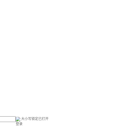
大小写锁定已打开
登录