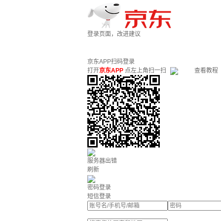
登录页面，改进建议
京东APP扫码登录
打开
京东APP
点左上角扫一扫
查看教程
服务器出错
刷新
密码登录
短信登录