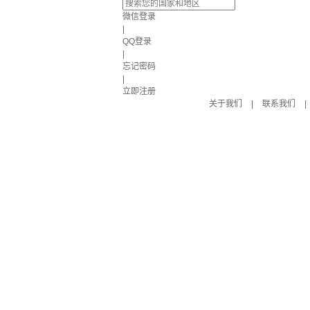
微信登录
|
QQ登录
|
忘记密码
|
立即注册
关于我们
|
联系我们
|