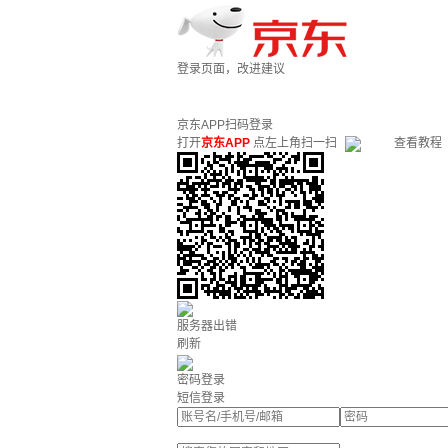
登录页面，改进建议
京东APP扫码登录
打开
京东APP
点左上角扫一扫
查看教程
服务器出错
刷新
密码登录
短信登录