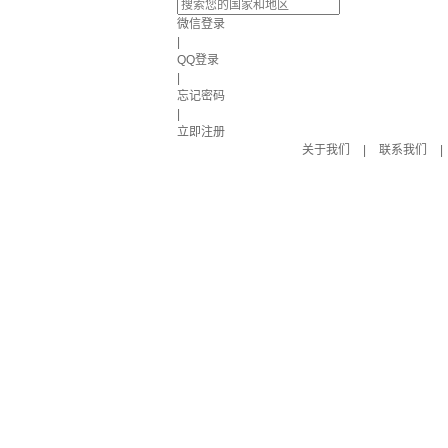
微信登录
|
QQ登录
|
忘记密码
|
立即注册
关于我们
|
联系我们
|