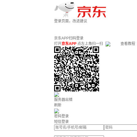
登录页面，改进建议
京东APP扫码登录
打开
京东APP
点左上角扫一扫
查看教程
服务器出错
刷新
密码登录
短信登录