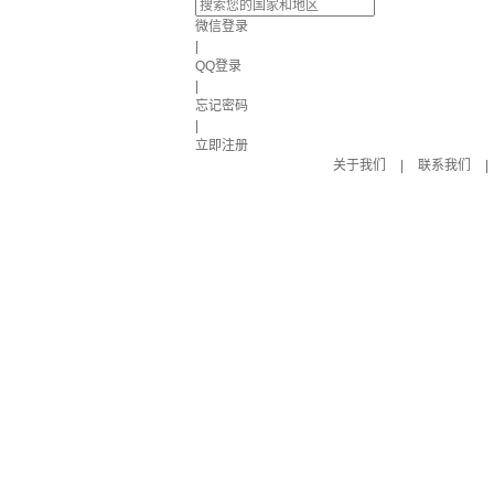
微信登录
|
QQ登录
|
忘记密码
|
立即注册
关于我们
|
联系我们
|