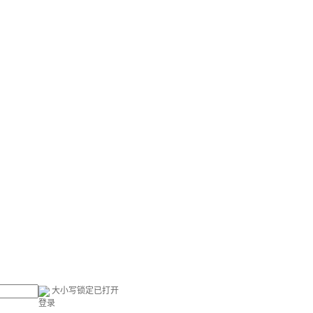
大小写锁定已打开
登录