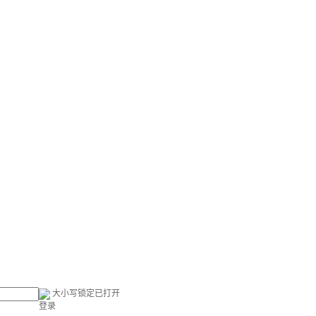
大小写锁定已打开
登录