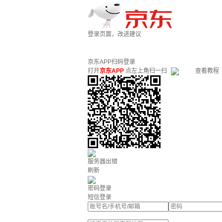
登录页面，改进建议
京东APP扫码登录
打开
京东APP
点左上角扫一扫
查看教程
服务器出错
刷新
密码登录
短信登录