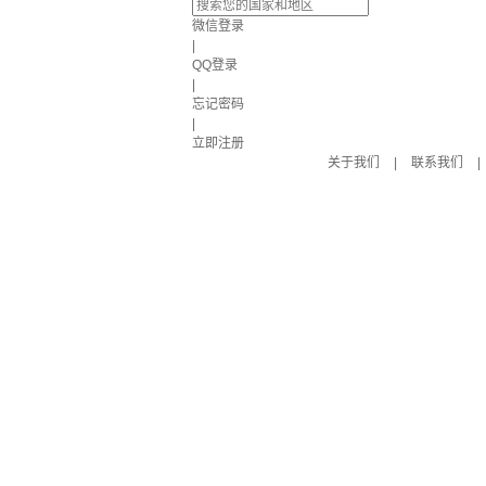
微信登录
|
QQ登录
|
忘记密码
|
立即注册
关于我们
|
联系我们
|