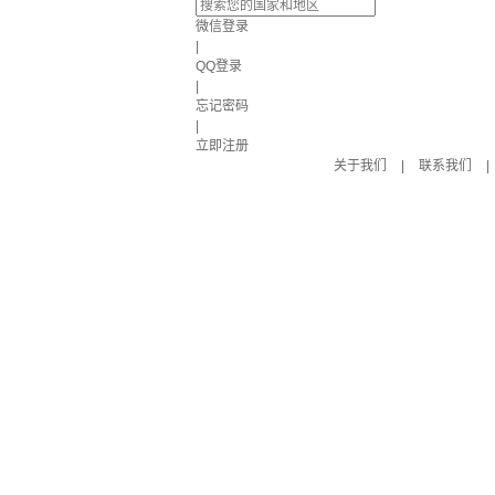
微信登录
|
QQ登录
|
忘记密码
|
立即注册
关于我们
|
联系我们
|