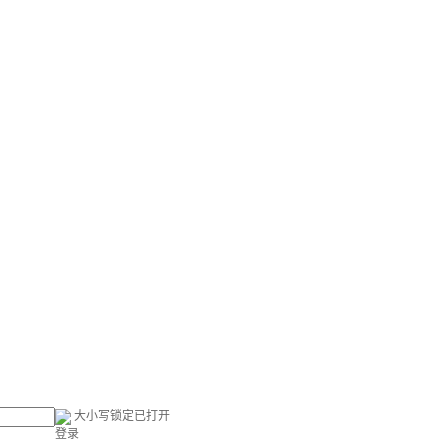
大小写锁定已打开
登录