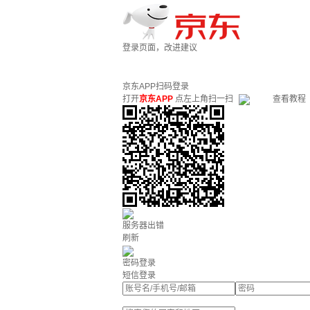
登录页面，改进建议
京东APP扫码登录
打开
京东APP
点左上角扫一扫
查看教程
服务器出错
刷新
密码登录
短信登录