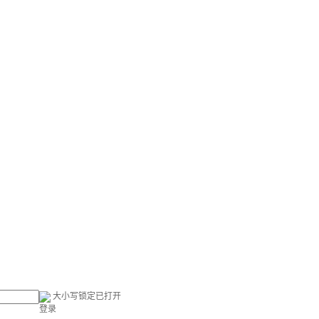
大小写锁定已打开
登录