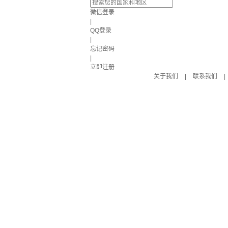
微信登录
|
QQ登录
|
忘记密码
|
立即注册
关于我们
|
联系我们
|