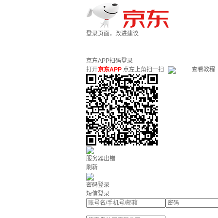
登录页面，改进建议
京东APP扫码登录
打开
京东APP
点左上角扫一扫
查看教程
服务器出错
刷新
密码登录
短信登录