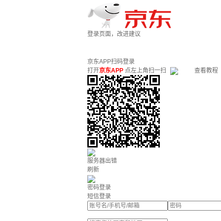
登录页面，改进建议
京东APP扫码登录
打开
京东APP
点左上角扫一扫
查看教程
服务器出错
刷新
密码登录
短信登录