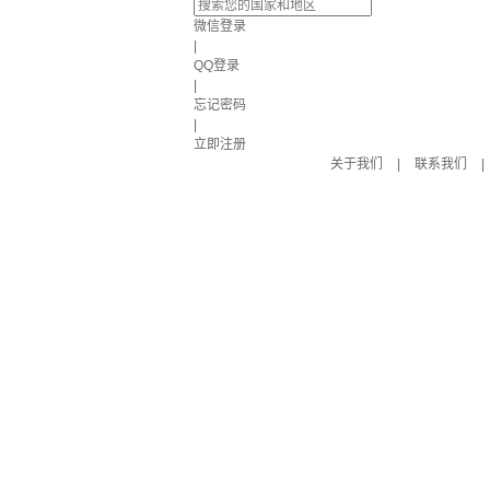
微信登录
|
QQ登录
|
忘记密码
|
立即注册
关于我们
|
联系我们
|