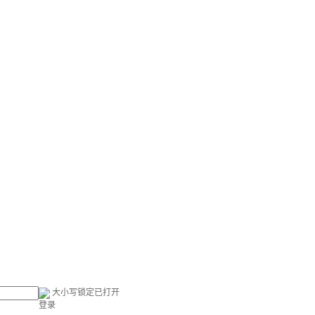
大小写锁定已打开
登录