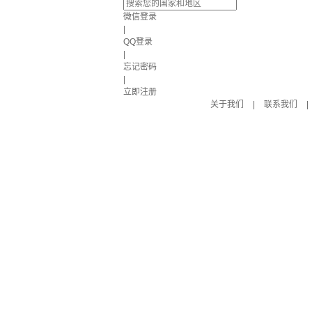
微信登录
|
QQ登录
|
忘记密码
|
立即注册
关于我们
|
联系我们
|