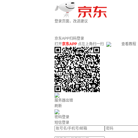
登录页面，改进建议
京东APP扫码登录
打开
京东APP
点左上角扫一扫
查看教程
服务器出错
刷新
密码登录
短信登录