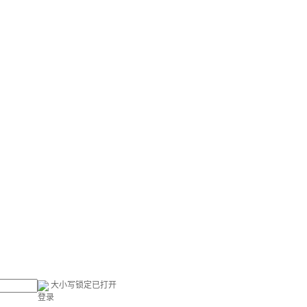
大小写锁定已打开
登录