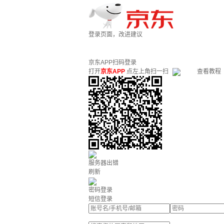
登录页面，改进建议
京东APP扫码登录
打开
京东APP
点左上角扫一扫
查看教程
服务器出错
刷新
密码登录
短信登录