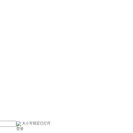
大小写锁定已打开
登录