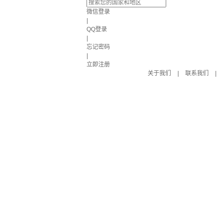
微信登录
|
QQ登录
|
忘记密码
|
立即注册
关于我们
|
联系我们
|