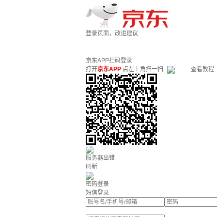
登录页面，改进建议
京东APP扫码登录
打开
京东APP
点左上角扫一扫
查看教程
服务器出错
刷新
密码登录
短信登录