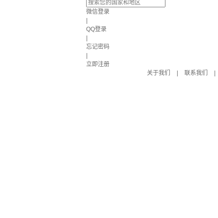
微信登录
|
QQ登录
|
忘记密码
|
立即注册
关于我们
|
联系我们
|