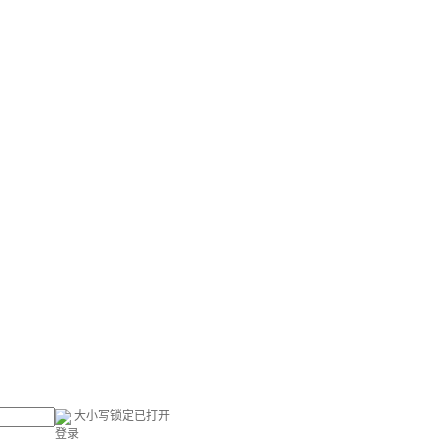
大小写锁定已打开
登录