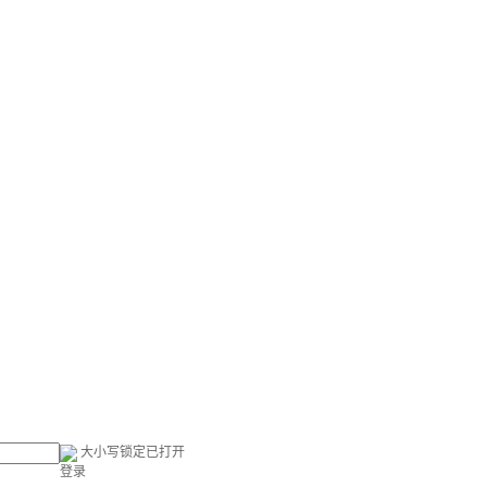
大小写锁定已打开
登录