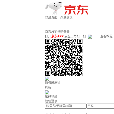
登录页面，改进建议
京东APP扫码登录
打开
京东APP
点左上角扫一扫
查看教程
服务器出错
刷新
密码登录
短信登录