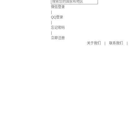
微信登录
|
QQ登录
|
忘记密码
|
立即注册
关于我们
|
联系我们
|