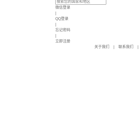
微信登录
|
QQ登录
|
忘记密码
|
立即注册
关于我们
|
联系我们
|