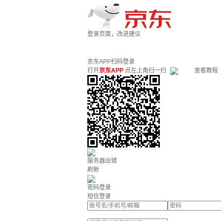
登录页面，改进建议
京东APP扫码登录
打开
京东APP
点左上角扫一扫
查看教程
服务器出错
刷新
密码登录
短信登录