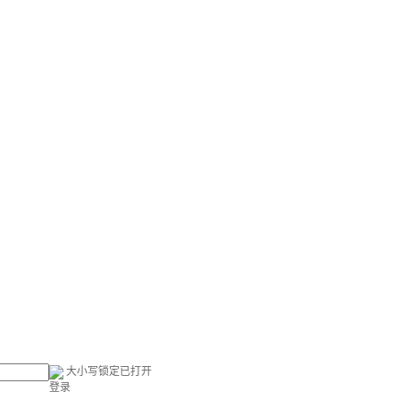
大小写锁定已打开
登录