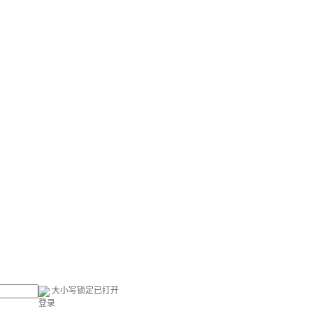
大小写锁定已打开
登录