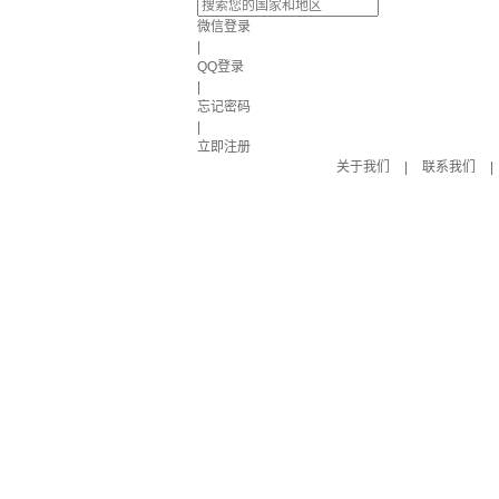
微信登录
|
QQ登录
|
忘记密码
|
立即注册
关于我们
|
联系我们
|