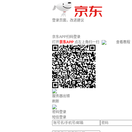
登录页面，改进建议
京东APP扫码登录
打开
京东APP
点左上角扫一扫
查看教程
服务器出错
刷新
密码登录
短信登录