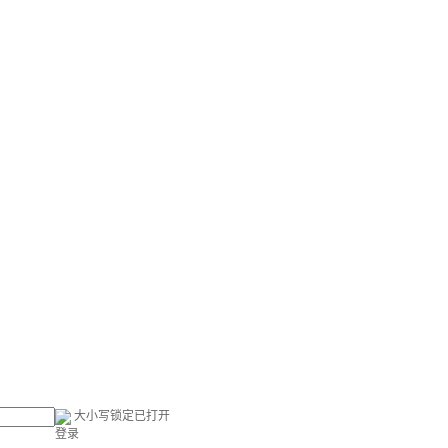
大小写锁定已打开
登录