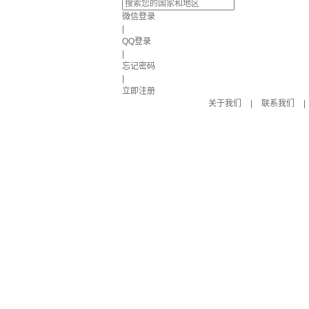
微信登录
|
QQ登录
|
忘记密码
|
立即注册
关于我们
|
联系我们
|