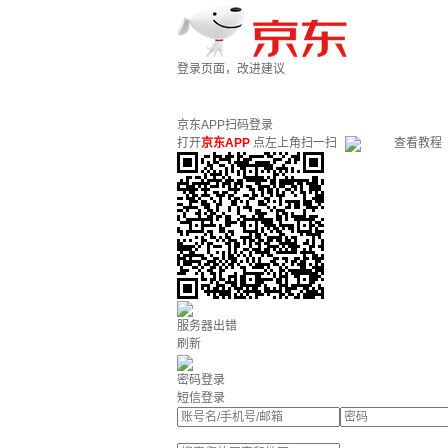
登录页面，改进建议
京东APP扫码登录
打开
京东APP
点左上角扫一扫
查看教程
服务器出错
刷新
密码登录
短信登录