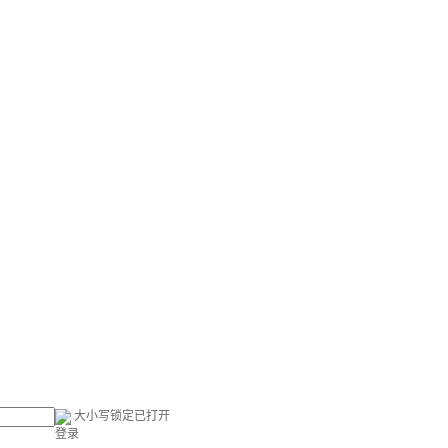
大小写锁定已打开
登录