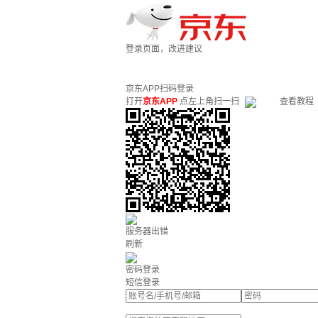
登录页面，改进建议
京东APP扫码登录
打开
京东APP
点左上角扫一扫
查看教程
服务器出错
刷新
密码登录
短信登录