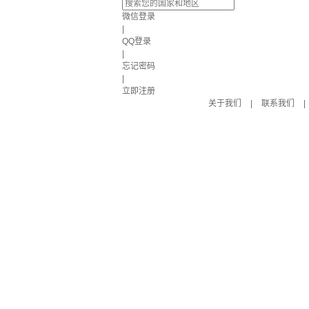
微信登录
|
QQ登录
|
忘记密码
|
立即注册
关于我们
|
联系我们
|