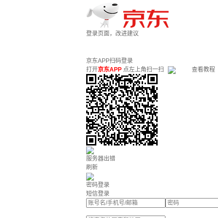
登录页面，改进建议
京东APP扫码登录
打开
京东APP
点左上角扫一扫
查看教程
服务器出错
刷新
密码登录
短信登录