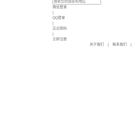
微信登录
|
QQ登录
|
忘记密码
|
立即注册
关于我们
|
联系我们
|