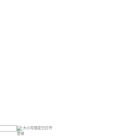
大小写锁定已打开
登录