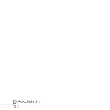
大小写锁定已打开
登录