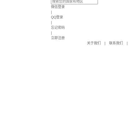
微信登录
|
QQ登录
|
忘记密码
|
立即注册
关于我们
|
联系我们
|