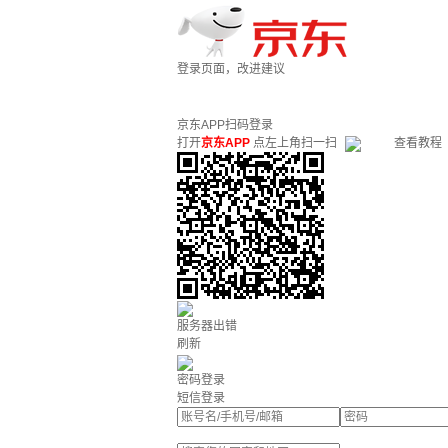
登录页面，改进建议
京东APP扫码登录
打开
京东APP
点左上角扫一扫
查看教程
服务器出错
刷新
密码登录
短信登录