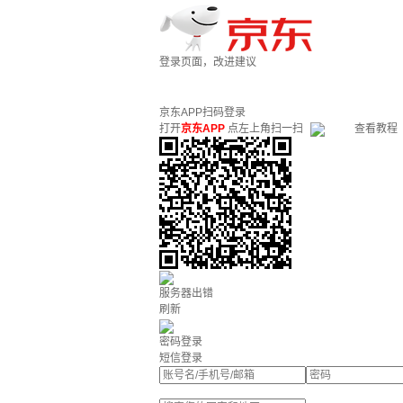
登录页面，改进建议
京东APP扫码登录
打开
京东APP
点左上角扫一扫
查看教程
服务器出错
刷新
密码登录
短信登录