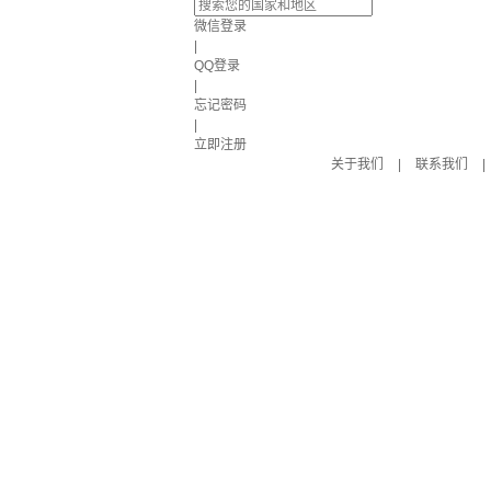
微信登录
|
QQ登录
|
忘记密码
|
立即注册
关于我们
|
联系我们
|