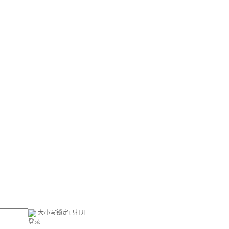
大小写锁定已打开
登录