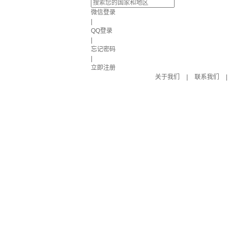
微信登录
|
QQ登录
|
忘记密码
|
立即注册
关于我们
|
联系我们
|