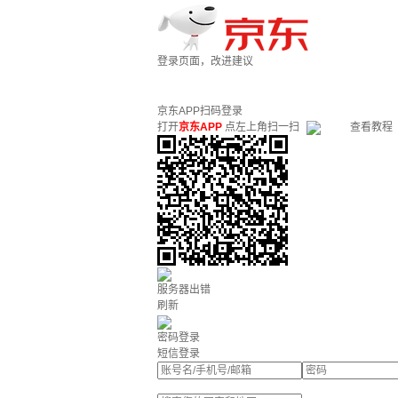
登录页面，改进建议
京东APP扫码登录
打开
京东APP
点左上角扫一扫
查看教程
服务器出错
刷新
密码登录
短信登录