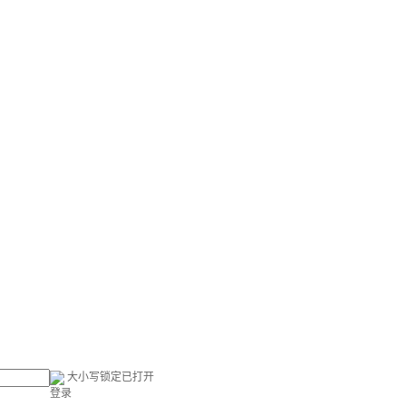
大小写锁定已打开
登录