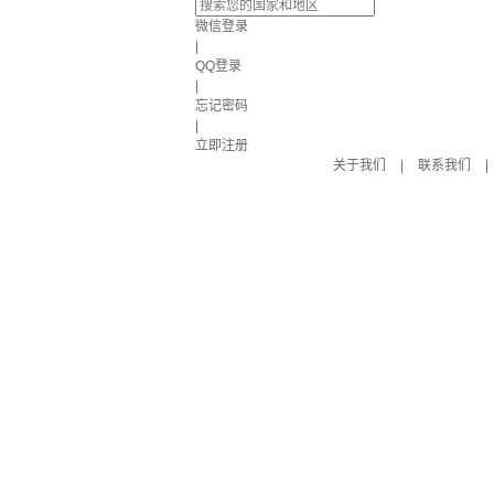
微信登录
|
QQ登录
|
忘记密码
|
立即注册
关于我们
|
联系我们
|