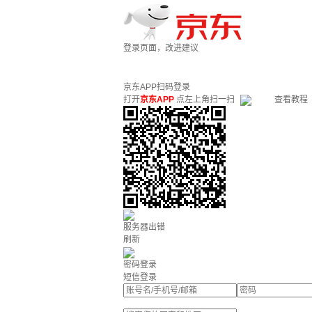
登录页面，改进建议
京东APP扫码登录
打开
京东APP
点左上角扫一扫
查看教程
服务器出错
刷新
密码登录
短信登录