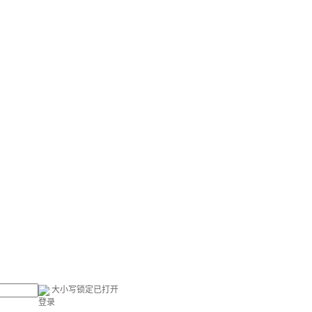
大小写锁定已打开
登录