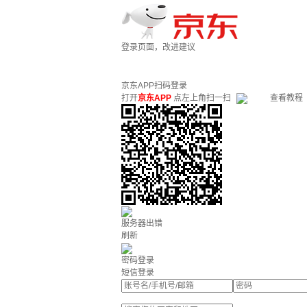
登录页面，改进建议
京东APP扫码登录
打开
京东APP
点左上角扫一扫
查看教程
服务器出错
刷新
密码登录
短信登录