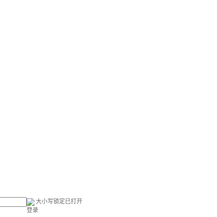
大小写锁定已打开
登录