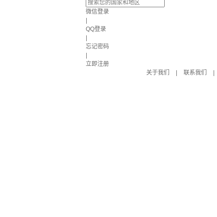
微信登录
|
QQ登录
|
忘记密码
|
立即注册
关于我们
|
联系我们
|