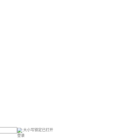
大小写锁定已打开
登录