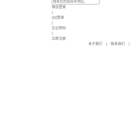
微信登录
|
QQ登录
|
忘记密码
|
立即注册
关于我们
|
联系我们
|