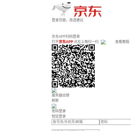
登录页面，改进建议
京东APP扫码登录
打开
京东APP
点左上角扫一扫
查看教程
服务器出错
刷新
密码登录
短信登录