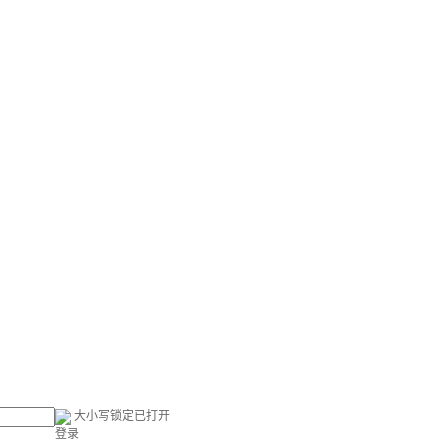
大小写锁定已打开
登录