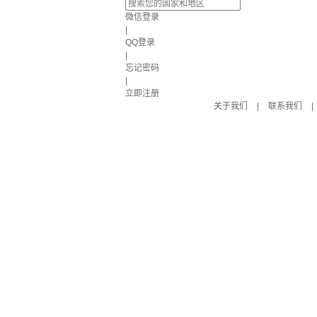
微信登录
|
QQ登录
|
忘记密码
|
立即注册
关于我们
|
联系我们
|