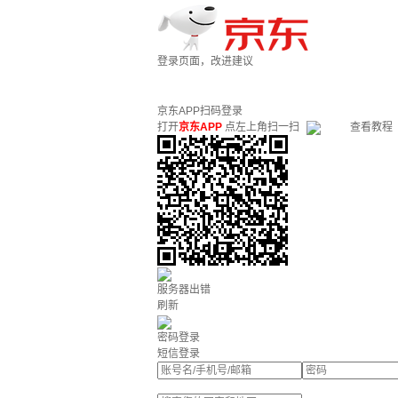
登录页面，改进建议
京东APP扫码登录
打开
京东APP
点左上角扫一扫
查看教程
服务器出错
刷新
密码登录
短信登录