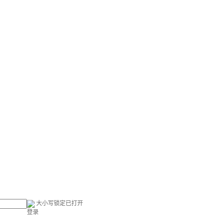
大小写锁定已打开
登录