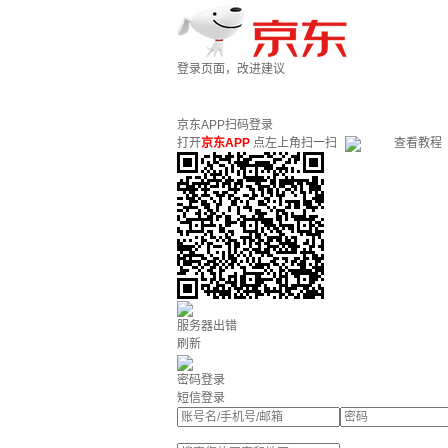
登录页面，改进建议
京东APP扫码登录
打开
京东APP
点左上角扫一扫
查看教程
服务器出错
刷新
密码登录
短信登录