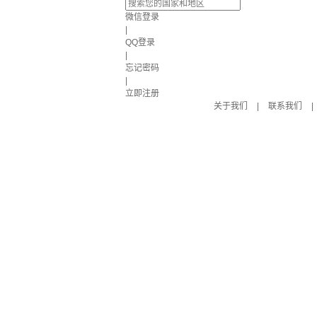
微信登录
|
QQ登录
|
忘记密码
|
立即注册
关于我们
|
联系我们
|