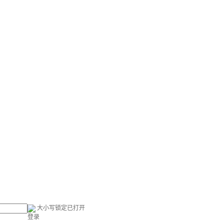
大小写锁定已打开
登录