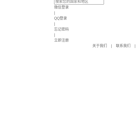
微信登录
|
QQ登录
|
忘记密码
|
立即注册
关于我们
|
联系我们
|