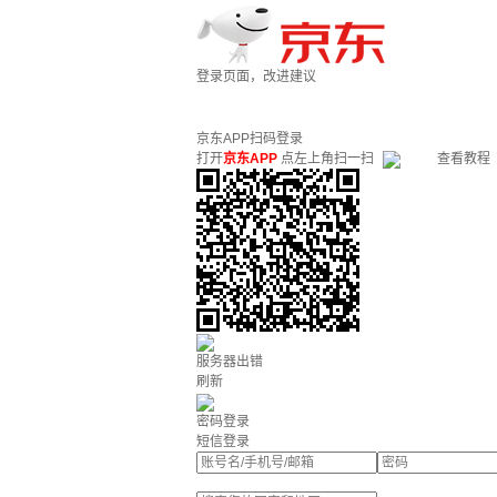
登录页面，改进建议
京东APP扫码登录
打开
京东APP
点左上角扫一扫
查看教程
服务器出错
刷新
密码登录
短信登录