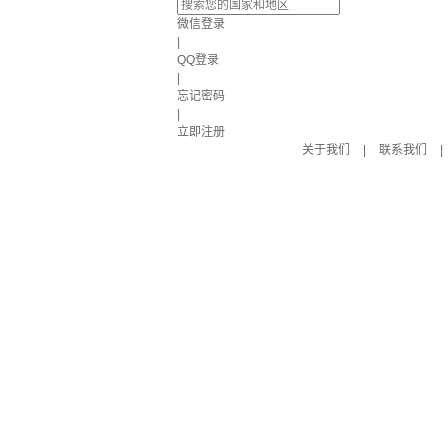
微信登录
|
QQ登录
|
忘记密码
|
立即注册
关于我们
|
联系我们
|