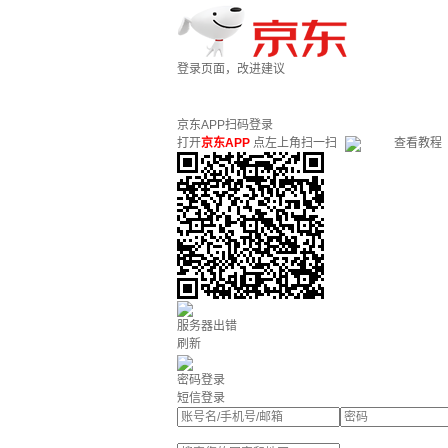
登录页面，改进建议
京东APP扫码登录
打开
京东APP
点左上角扫一扫
查看教程
服务器出错
刷新
密码登录
短信登录