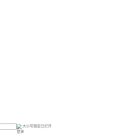
大小写锁定已打开
登录