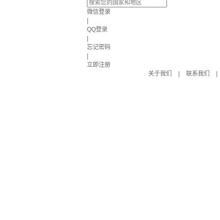
微信登录
|
QQ登录
|
忘记密码
|
立即注册
关于我们
|
联系我们
|