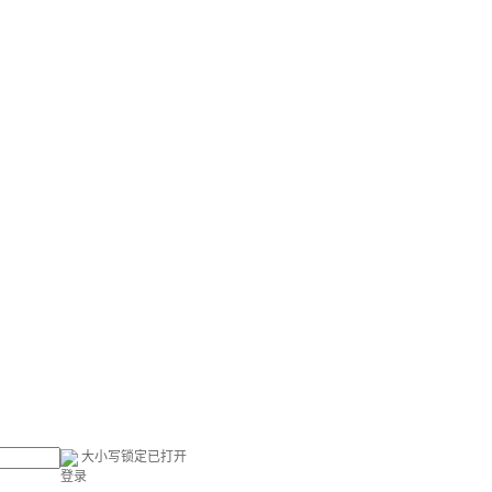
大小写锁定已打开
登录