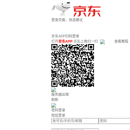
登录页面，改进建议
京东APP扫码登录
打开
京东APP
点左上角扫一扫
查看教程
服务器出错
刷新
密码登录
短信登录