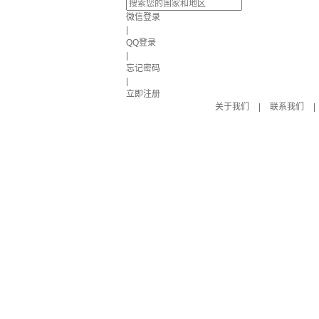
微信登录
|
QQ登录
|
忘记密码
|
立即注册
关于我们
|
联系我们
|