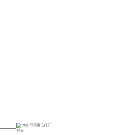
大小写锁定已打开
登录