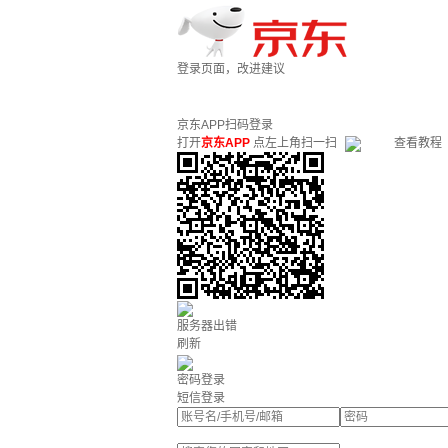
登录页面，改进建议
京东APP扫码登录
打开
京东APP
点左上角扫一扫
查看教程
服务器出错
刷新
密码登录
短信登录