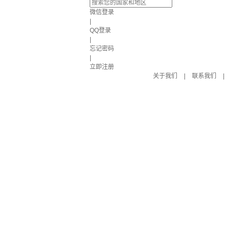
微信登录
|
QQ登录
|
忘记密码
|
立即注册
关于我们
|
联系我们
|