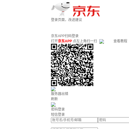
登录页面，改进建议
京东APP扫码登录
打开
京东APP
点左上角扫一扫
查看教程
服务器出错
刷新
密码登录
短信登录