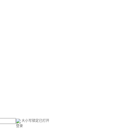
大小写锁定已打开
登录