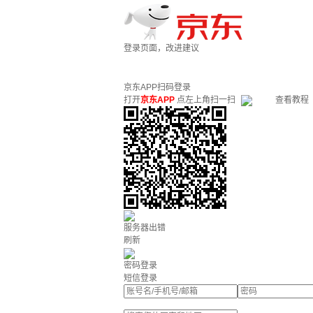
登录页面，改进建议
京东APP扫码登录
打开
京东APP
点左上角扫一扫
查看教程
服务器出错
刷新
密码登录
短信登录