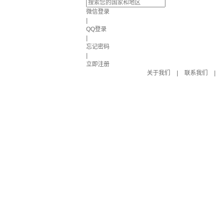
微信登录
|
QQ登录
|
忘记密码
|
立即注册
关于我们
|
联系我们
|