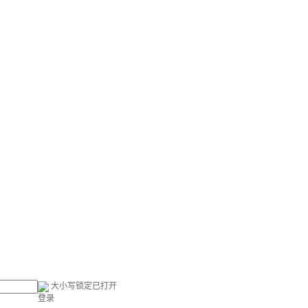
大小写锁定已打开
登录