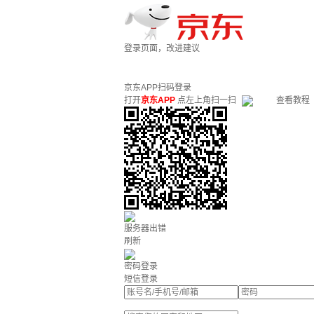
登录页面，改进建议
京东APP扫码登录
打开
京东APP
点左上角扫一扫
查看教程
服务器出错
刷新
密码登录
短信登录