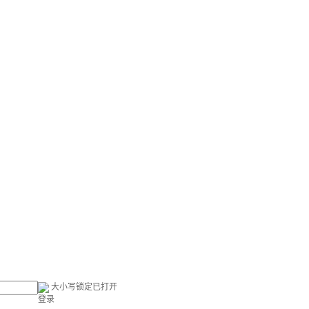
大小写锁定已打开
登录