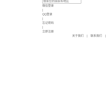
微信登录
|
QQ登录
|
忘记密码
|
立即注册
关于我们
|
联系我们
|