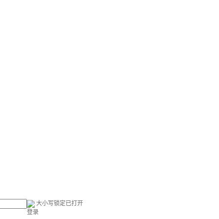
大小写锁定已打开
登录