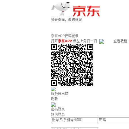
登录页面，改进建议
京东APP扫码登录
打开
京东APP
点左上角扫一扫
查看教程
服务器出错
刷新
密码登录
短信登录