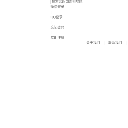
微信登录
|
QQ登录
|
忘记密码
|
立即注册
关于我们
|
联系我们
|